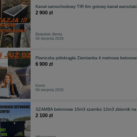
Kanał samochodowy TIR 6m gotowy kanał warsztat
2 900 zł
Białystok, Bema
06 sierpnia 2026
Piwniczka półokrągła Ziemianka 4 metrowa betono
6 900 zł
Konin
06 sierpnia 2026
SZAMBA betonowe 10m3 szambo 12m3 zbiornik n
2 100 zł
Włoszczowa