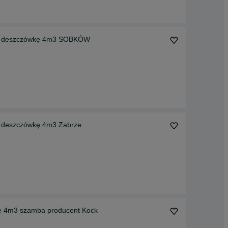
a deszczówkę 4m3 SOBKÓW
 deszczówkę 4m3 Zabrze
 4m3 szamba producent Kock