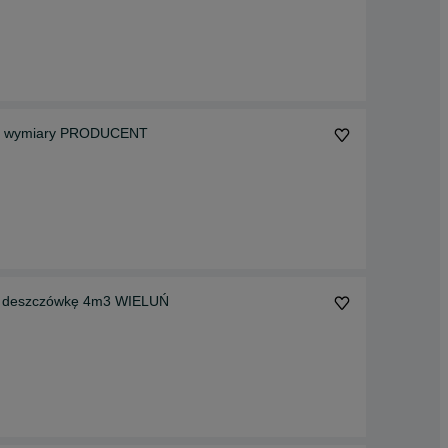
żne wymiary PRODUCENT
a deszczówkę 4m3 WIELUŃ