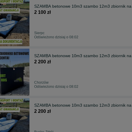
SZAMBA betonowe 10m3 szambo 12m3 zbiornik na
2 100 zł
Sierpc
Odświeżono dzisiaj o 08:02
SZAMBA betonowe 10m3 szambo 12m3 zbiornik 
2 200 zł
Chorzów
Odświeżono dzisiaj o 08:02
SZAMBA betonowe 10m3 szambo 12m3 zbiornik na
2 200 zł
Busko-Zdrój