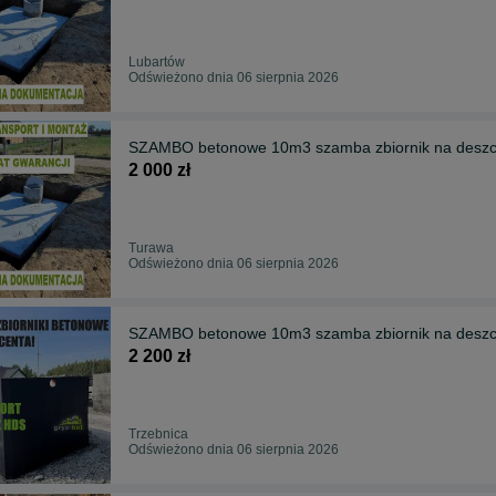
Lubartów
Odświeżono dnia 06 sierpnia 2026
SZAMBO betonowe 10m3 szamba zbiornik na des
2 000 zł
Turawa
Odświeżono dnia 06 sierpnia 2026
SZAMBO betonowe 10m3 szamba zbiornik na desz
2 200 zł
Trzebnica
Odświeżono dnia 06 sierpnia 2026