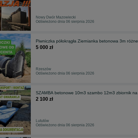
Nowy Dwór Mazowiecki
Odświeżono dnia 06 sierpnia 2026
Piwniczka półokrągła Ziemianka betonowa 3m ró
5 000 zł
Rzeszów
Odświeżono dnia 06 sierpnia 2026
SZAMBA betonowe 10m3 szambo 12m3 zbiornik n
2 100 zł
Lututów
Odświeżono dnia 06 sierpnia 2026