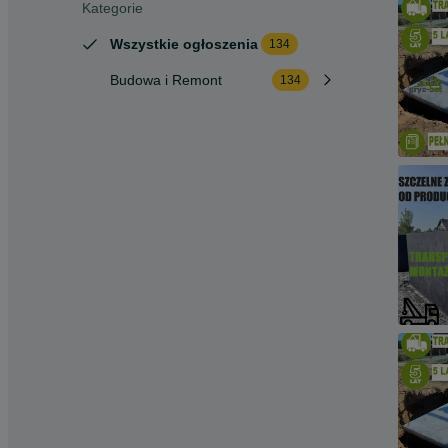
Kategorie
Wszystkie ogłoszenia
134
Budowa i Remont
134