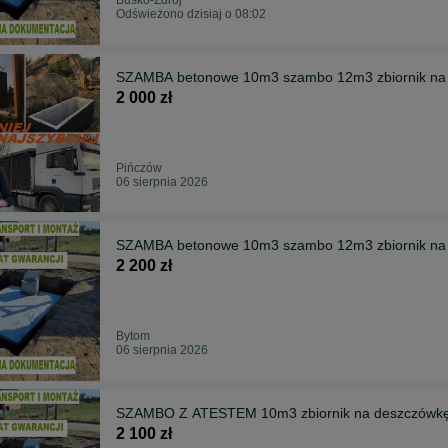
Odświeżono dzisiaj o 08:02
SZAMBA betonowe 10m3 szambo 12m3 zbiornik n
2 000 zł
Pińczów
06 sierpnia 2026
SZAMBA betonowe 10m3 szambo 12m3 zbiornik na
2 200 zł
Bytom
06 sierpnia 2026
SZAMBO Z ATESTEM 10m3 zbiornik na deszczówkę
2 100 zł