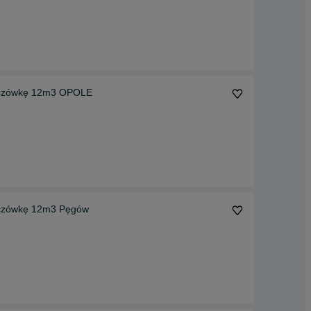
zczówkę 12m3 OPOLE
czówkę 12m3 Pęgów