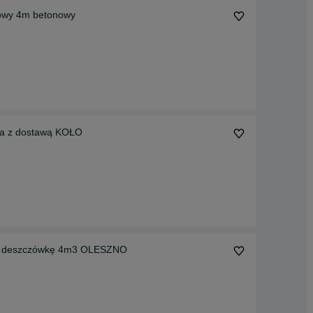
owy 4m betonowy
wa z dostawą KOŁO
a deszczówkę 4m3 OLESZNO